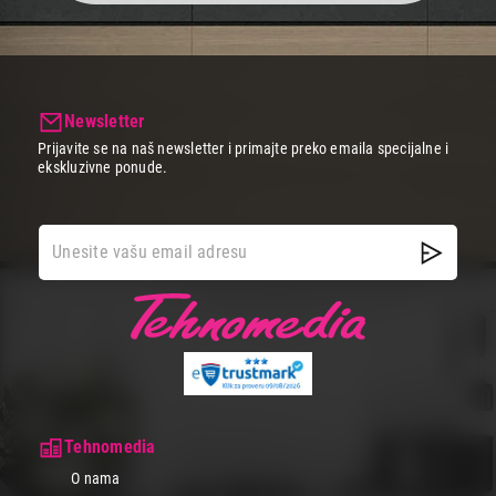
Newsletter
Prijavite se na naš newsletter i primajte preko emaila specijalne i
ekskluzivne ponude.
Tehnomedia
O nama